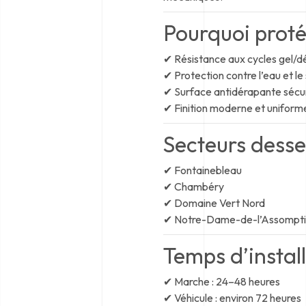
Pourquoi proté
✔ Résistance aux cycles gel/d
✔ Protection contre l’eau et le 
✔ Surface antidérapante sécur
✔ Finition moderne et uniform
Secteurs desser
✔ Fontainebleau
✔ Chambéry
✔ Domaine Vert Nord
✔ Notre-Dame-de-l’Assompt
Temps d’instal
✔ Marche : 24–48 heures
✔ Véhicule : environ 72 heures