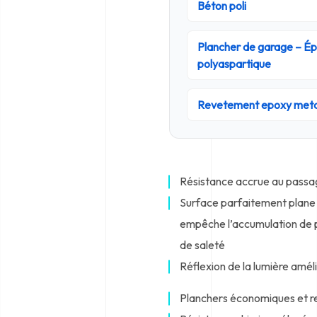
Béton poli
Plancher de garage – Ép
polyaspartique
Revetement epoxy meta
Résistance accrue au passa
Surface parfaitement plane e
empêche l’accumulation de 
de saleté
Réflexion de la lumière amél
Planchers économiques et r