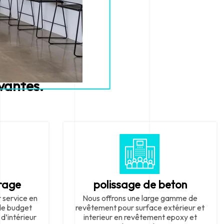
vantes.
rage
polissage de beton
r service en
Nous offrons une large gamme de
 de budget
revêtement pour surface extérieur et
 d’intérieur
interieur en revêtement epoxy et