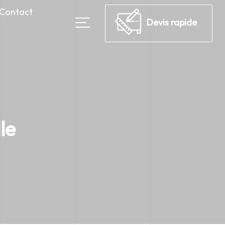
Contact
Devis rapide
→
le