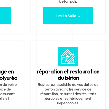
beton poli.
Lire La Suite →
age en
réparation et restauration
Polyuréa
du béton
n de votre
Restaurez la solidité de vos dalles de
vice de
béton avec notre service de
 assurant
réparation, assurant des résultats
lle et
durables et esthétiquement
impeccables.