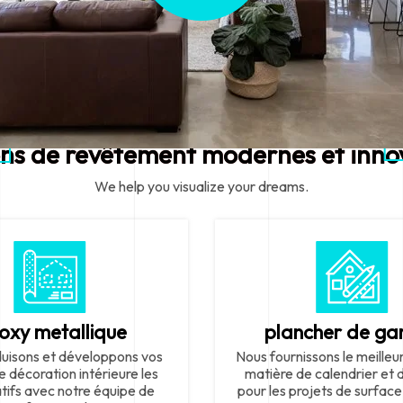
ons de revêtement modernes et inno
We help you visualize your dreams.
oxy metallique
plancher de ga
uisons et développons vos
Nous fournissons le meilleu
e décoration intérieure les
matière de calendrier et
atifs avec notre équipe de
pour les projets de surface