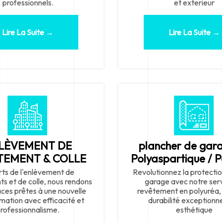
professionnels.
et exterieur
Lire La Suite →
Lire La Suite →
LÈVEMENT DE
plancher de gar
TEMENT & COLLE
Polyaspartique / 
ts de l'enlèvement de
Revolutionnez la protectio
s et de colle, nous rendons
garage avec notre ser
aces prêtes à une nouvelle
revêtement en polyuréa,
mation avec efficacité et
durabilité exceptionne
rofessionnalisme.
esthétique