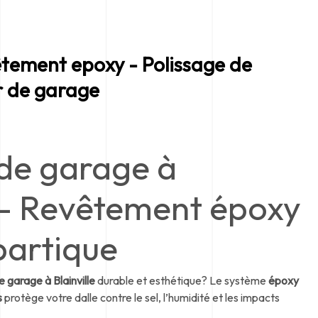
êtement epoxy - Polissage de
r de garage
de garage à
e – Revêtement époxy
partique
 garage à Blainville
durable et esthétique? Le système
époxy
s
protège votre dalle contre le sel, l’humidité et les impacts