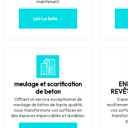
maintenant.
Lire La Suite →
meulage et scarification
EN
de beton
REVÊ
Offrant un service exceptionnel de
Exper
meulage de béton de haute qualité,
revêtement
nous transformons vos surfaces en
vos surf
des espaces impeccables et durables.
transfor
p