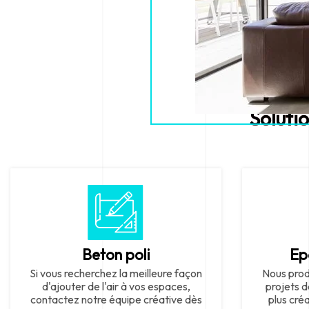
Soluti
Beton poli
Ep
Si vous recherchez la meilleure façon
Nous prod
d'ajouter de l'air à vos espaces,
projets d
contactez notre équipe créative dès
plus cré