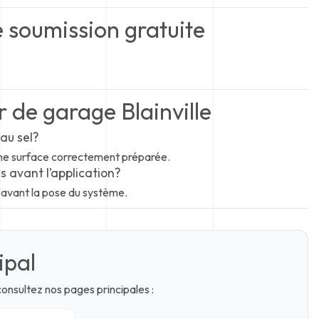
soumission gratuite
 de garage Blainville
au sel?
r une surface correctement préparée.
s avant l’application?
s avant la pose du système.
ipal
onsultez nos pages principales :