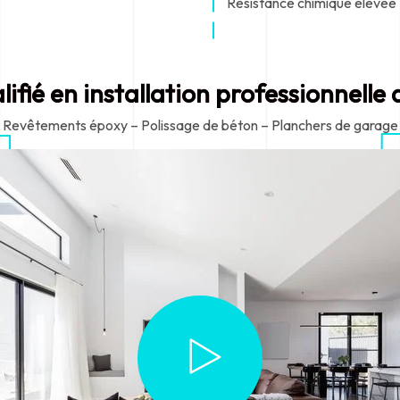
Résistance chimique élevée
lifié en installation professionnell
Revêtements époxy – Polissage de béton – Planchers de garage