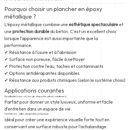
Pourquoi choisir un plancher en époxy
métallique ?
L’époxy métallique combine une
esthétique spectaculaire
et
une
protection durable
du béton. C’est un excellent choix
lorsque l’apparence est aussi importante que la
performance.
✔ Résistance à l’usure et à l’abrasion
✔ Surface non poreuse, facile à nettoyer
✔ Protection contre l’eau, taches et contaminants
✔ Options antidérapantes disponibles
✔ Résistance aux produits chimiques (selon le système choisi)
Applications courantes
Résidentiel (sous-sol, rez-de-chaussée, pièces modernes)
Parfait pour donner un style luxueux, uniforme et facile
d’entretien dans un espace de vie.
Commerces, salles d’exposition et bureaux
Idéal pour créer une expérience visuelle forte tout en
conservant une surface robuste pour l’achalandage.