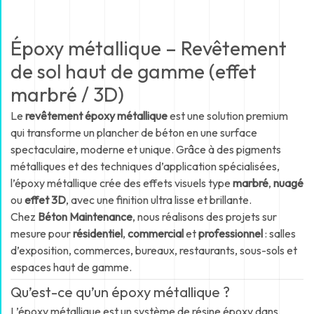
Époxy métallique – Revêtement
de sol haut de gamme (effet
marbré / 3D)
Le
revêtement époxy métallique
est une solution premium
qui transforme un plancher de béton en une surface
spectaculaire, moderne et unique. Grâce à des pigments
métalliques et des techniques d’application spécialisées,
l’époxy métallique crée des effets visuels type
marbré
,
nuagé
ou
effet 3D
, avec une finition ultra lisse et brillante.
Chez
Béton Maintenance
, nous réalisons des projets sur
mesure pour
résidentiel
,
commercial
et
professionnel
: salles
d’exposition, commerces, bureaux, restaurants, sous-sols et
espaces haut de gamme.
Qu’est-ce qu’un époxy métallique ?
L’époxy métallique est un système de résine époxy dans