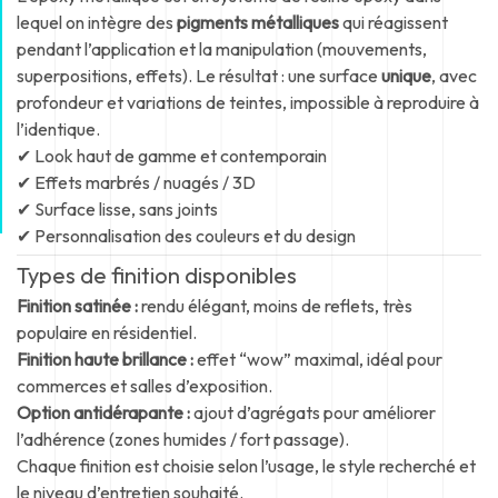
lequel on intègre des
pigments métalliques
qui réagissent
pendant l’application et la manipulation (mouvements,
superpositions, effets). Le résultat : une surface
unique
, avec
profondeur et variations de teintes, impossible à reproduire à
l’identique.
✔ Look haut de gamme et contemporain
✔ Effets marbrés / nuagés / 3D
✔ Surface lisse, sans joints
✔ Personnalisation des couleurs et du design
Types de finition disponibles
Finition satinée :
rendu élégant, moins de reflets, très
populaire en résidentiel.
Finition haute brillance :
effet “wow” maximal, idéal pour
commerces et salles d’exposition.
Option antidérapante :
ajout d’agrégats pour améliorer
l’adhérence (zones humides / fort passage).
Chaque finition est choisie selon l’usage, le style recherché et
le niveau d’entretien souhaité.