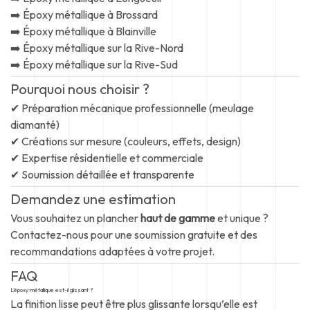
➡️ Époxy métallique à Brossard
➡️ Époxy métallique à Blainville
➡️ Époxy métallique sur la Rive-Nord
➡️ Époxy métallique sur la Rive-Sud
Pourquoi nous choisir ?
✔ Préparation mécanique professionnelle (meulage
diamanté)
✔ Créations sur mesure (couleurs, effets, design)
✔ Expertise résidentielle et commerciale
✔ Soumission détaillée et transparente
Demandez une estimation
Vous souhaitez un plancher
haut de gamme
et unique ?
Contactez-nous pour une soumission gratuite et des
recommandations adaptées à votre projet.
FAQ
L’époxy métallique est-il glissant ?
La finition lisse peut être plus glissante lorsqu’elle est