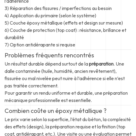
l’adhérence
3) Réparation des fissures / imperfections au besoin
4) Application du primaire (selon le système)
5) Couche époxy métallique (effets et design sur mesure)
6) Couche de protection (top coat) : résistance, brillance et
durabilité
7) Option antidérapante si requise
Problèmes fréquents rencontrés
Un résultat durable dépend surtout de la
préparation
. Une
dalle contaminée (huile, humidité, ancien revêtement),
fissurée ou mal nivelée peut nuire à l’adhérence si elle n’est
pas traitée correctement.
Pour garantir un rendu uniforme et durable, une préparation
mécanique professionnelle est essentielle.
Combien coûte un époxy métallique ?
Le prix varie selon la superficie, l’état du béton, la complexité
des effets (design), la préparation requise et la finition (top
coat, antidérapant, etc.). Une visite ou une évaluation permet