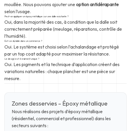
mouillée. Nous pouvons ajouter une
option antidérapante
selon l’usage.
Peut-on appliquer un époxy métallique sur une dalle existante ?
Oui, dans la majorité des cas, à condition que la dalle soit
correctement préparée (meulage, réparations, contrôle de
l’humidité).
Est-ce durable dans un commerce ?
Oui. Le système est choisi selon l’achalandage et protégé
par un top coat adapté pour maximiser la résistance.
Le design est-il vraiment unique ?
Oui. Les pigments et la technique d’application créent des
variations naturelles : chaque plancher est une pièce sur
mesure.
Zones desservies – Époxy métallique
Nous réalisons des projets d’époxy métallique
(résidentiel, commercial et professionnel) dans les
secteurs suivants :