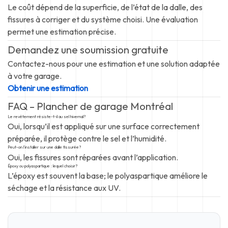
Le coût dépend de la superficie, de l’état de la dalle, des
fissures à corriger et du système choisi. Une évaluation
permet une estimation précise.
Demandez une soumission gratuite
Contactez-nous pour une estimation et une solution adaptée
à votre garage.
Obtenir une estimation
FAQ – Plancher de garage Montréal
Le revêtement résiste-t-il au sel hivernal?
Oui, lorsqu’il est appliqué sur une surface correctement
préparée, il protège contre le sel et l’humidité.
Peut-on l’installer sur une dalle fissurée?
Oui, les fissures sont réparées avant l’application.
Époxy ou polyaspartique : lequel choisir?
L’époxy est souvent la base; le polyaspartique améliore le
séchage et la résistance aux UV.