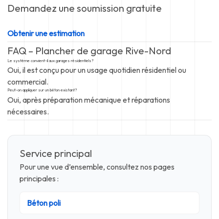
Demandez une soumission gratuite
Obtenir une estimation
FAQ – Plancher de garage Rive-Nord
Le système convient-il aux garages résidentiels?
Oui, il est conçu pour un usage quotidien résidentiel ou
commercial.
Peut-on appliquer sur un béton existant?
Oui, après préparation mécanique et réparations
nécessaires.
Service principal
Pour une vue d’ensemble, consultez nos pages
principales :
Béton poli