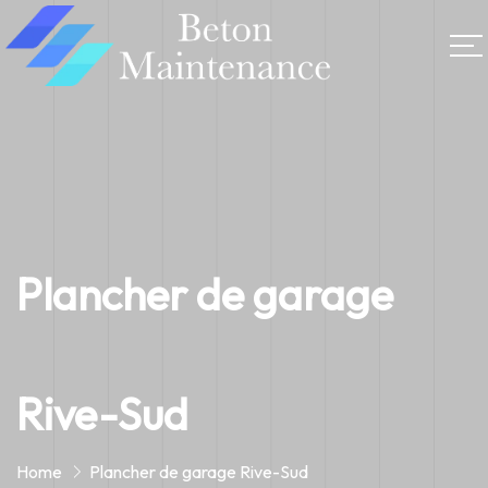
Plancher de garage
Rive-Sud
Home
Plancher de garage Rive-Sud